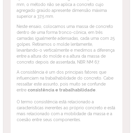
mm, o método não se aplica a concreto cujo
agregado graúdo apresente dimensão máxima
superior a 37,5 mm.
Neste ensaio, colocamos uma massa de concreto
dentro de uma forma tronco-cônica, em três
camadas igualmente adensadas, cada uma com 25
golpes. Retiramos o molde lentamente,
levantando-o verticalmente e medimos a diferença
entre a altura do molde e a altura da massa de
concreto depois de assentada, NBR NM 67.
A consistência é um dos principais fatores que
influenciam na trabalhabilidade do concreto. Cabe
ressaltar este assunto, pois muito se confunde
entre
consistência e trabalhabilidade
.
O termo consistência está relacionado a
características inerentes ao próprio concreto e está
mais relacionado com a mobilidade da massa e a
coesão entre seus componentes.