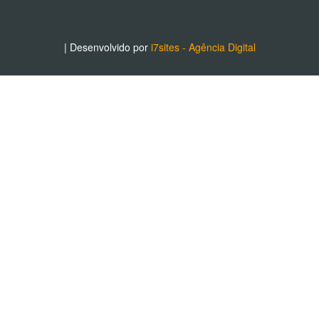
| Desenvolvido por
i7sites - Agência Digital